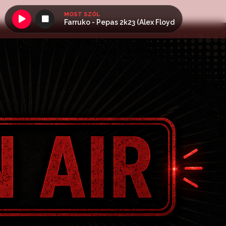
MOST SZÓL
Farruko - Pepas 2k23 (Alex Floyd Edit)