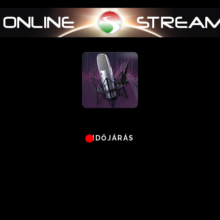
IDŐJÁRÁS