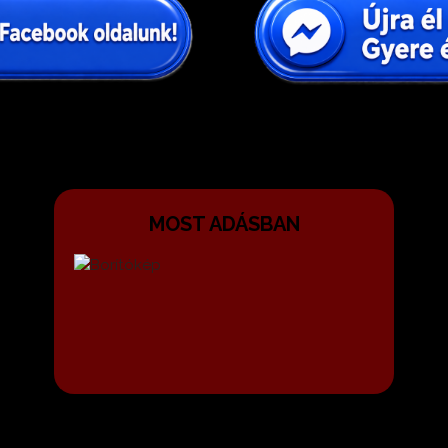
MOST ADÁSBAN